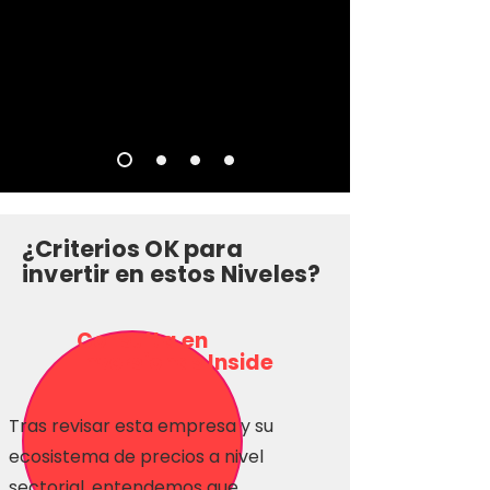
¿Criterios OK para
invertir en estos Niveles?
Consulta en
Inversionas Inside
Tras revisar esta empresa y su
ecosistema de precios a nivel
sectorial, entendemos que