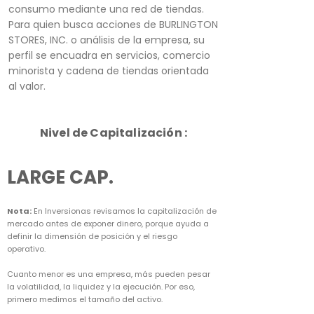
consumo mediante una red de tiendas.
Para quien busca acciones de BURLINGTON
STORES, INC. o análisis de la empresa, su
perfil se encuadra en servicios, comercio
minorista y cadena de tiendas orientada
al valor.
Nivel de Capitalización :
LARGE CAP.
Nota:
En Inversionas revisamos la capitalización de
mercado antes de exponer dinero, porque ayuda a
definir la dimensión de posición y el riesgo
operativo.
Cuanto menor es una empresa, más pueden pesar
la volatilidad, la liquidez y la ejecución. Por eso,
primero medimos el tamaño del activo.