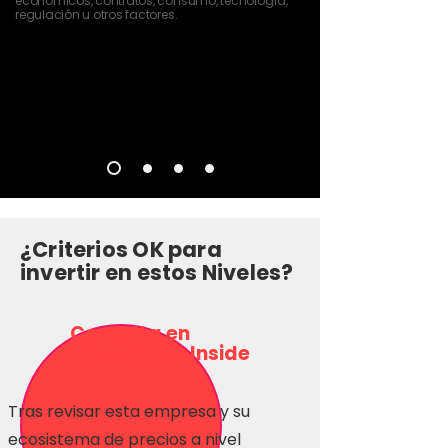
económicos, contratos, consumo, tecnología,
regulación u otros factores.
¿Criterios OK para
invertir en estos Niveles?
Consulta en
Inversionas Inside
Tras revisar esta empresa y su
ecosistema de precios a nivel