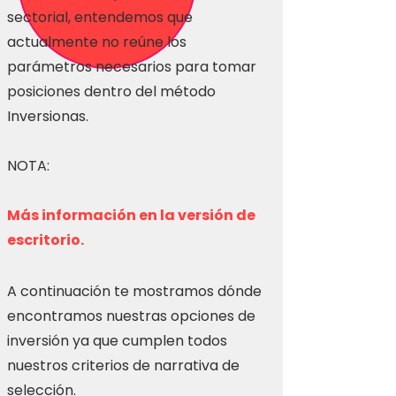
sectorial, entendemos que
actualmente no reúne los
parámetros necesarios para tomar
posiciones dentro del método
Inversionas.
NOTA:
Más información en la versión de
escritorio.
A continuación te mostramos dónde
encontramos nuestras opciones de
inversión ya que cumplen todos
nuestros criterios de narrativa de
selección.