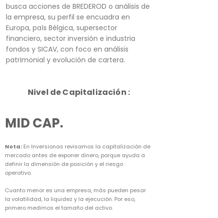
busca acciones de BREDEROD o análisis de
la empresa, su perfil se encuadra en
Europa, país Bélgica, supersector
financiero, sector inversión e industria
fondos y SICAV, con foco en análisis
patrimonial y evolución de cartera.
Nivel de Capitalización :
MID CAP.
Nota:
En Inversionas revisamos la capitalización de
mercado antes de exponer dinero, porque ayuda a
definir la dimensión de posición y el riesgo
operativo.
Cuanto menor es una empresa, más pueden pesar
la volatilidad, la liquidez y la ejecución. Por eso,
primero medimos el tamaño del activo.