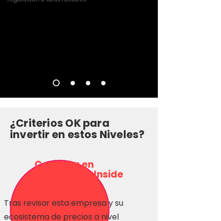
¿Criterios OK para
invertir en estos Niveles?
Consulta en
Inversionas Inside
Tras revisar esta empresa y su
ecosistema de precios a nivel