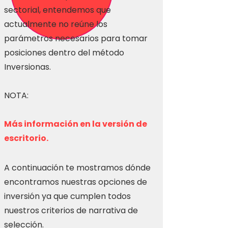
sectorial, entendemos que
actualmente no reúne los
parámetros necesarios para tomar
posiciones dentro del método
Inversionas.
NOTA:
Más información en la versión de
escritorio.
A continuación te mostramos dónde
encontramos nuestras opciones de
inversión ya que cumplen todos
nuestros criterios de narrativa de
selección.