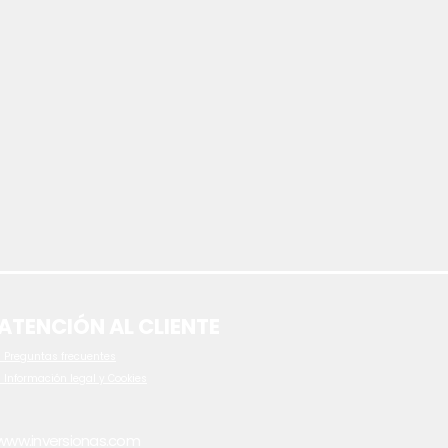
ATENCIÓN AL CLIENTE
 P
reguntas frecuentes
- Información legal y Cookies
www.inversionas.com