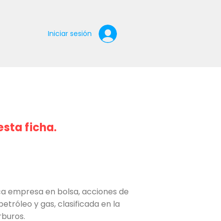
Iniciar sesión
esta ficha.
sca empresa en bolsa, acciones de
petróleo y gas, clasificada en la
rburos.