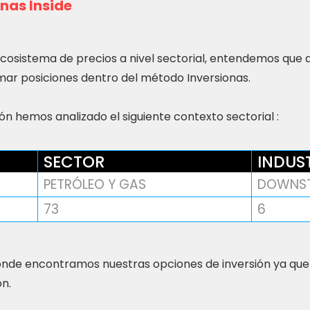
nas Inside
ecosistema de precios a nivel sectorial, entendemos que
ar posiciones dentro del método Inversionas.
n hemos analizado el siguiente contexto sectorial :
SECTOR
INDUS
PETRÓLEO Y GAS
DOWNS
73
6
nde encontramos nuestras opciones de inversión ya que
ón.