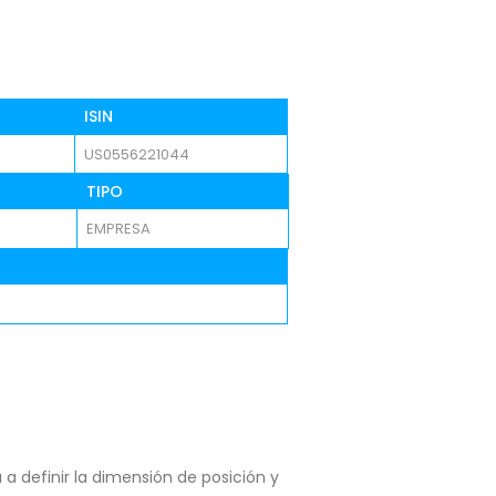
ISIN
US0556221044
TIPO
EMPRESA
a definir la dimensión de posición y