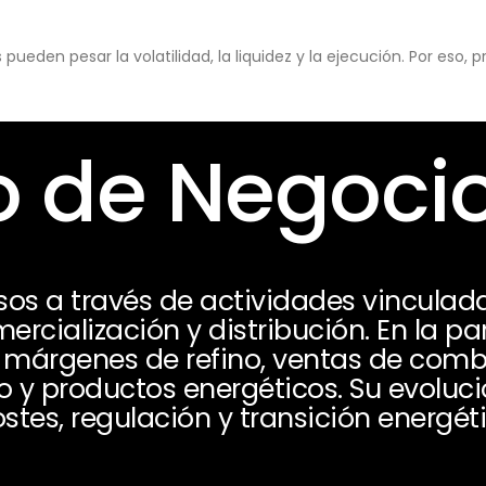
eden pesar la volatilidad, la liquidez y la ejecución. Por eso,
 de Negoci
esos a través de actividades vinculada
mercialización y distribución. En la p
márgenes de refino, ventas de combus
io y productos energéticos. Su evolu
tes, regulación y transición energéti