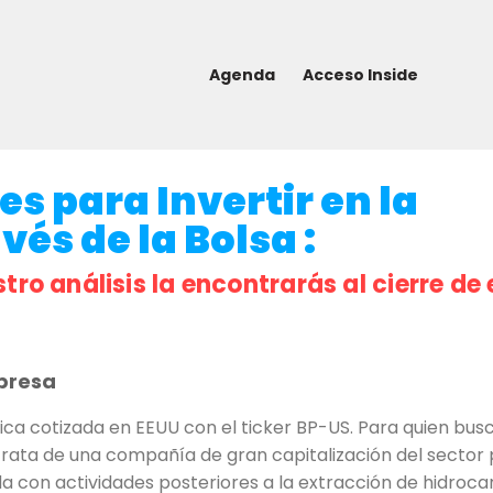
Agenda
Acceso Inside
ves para Invertir en la
és de la Bolsa :
stro análisis la encontrarás al cierre de 
presa
ica cotizada en EEUU con el ticker BP-US. Para quien bu
 se trata de una compañía de gran capitalización del sector 
a con actividades posteriores a la extracción de hidroca