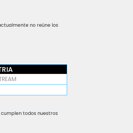
 actualmente no reúne los
TRIA
TREAM
 cumplen todos nuestros