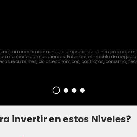
 funciona económicamente la empresa: de dónde proceden sus
ción mantiene con sus clientes. Entender el modelo de negocio
sos recurrentes, ciclos económicos, contratos, consumo, tecn
ra invertir en estos Niveles?