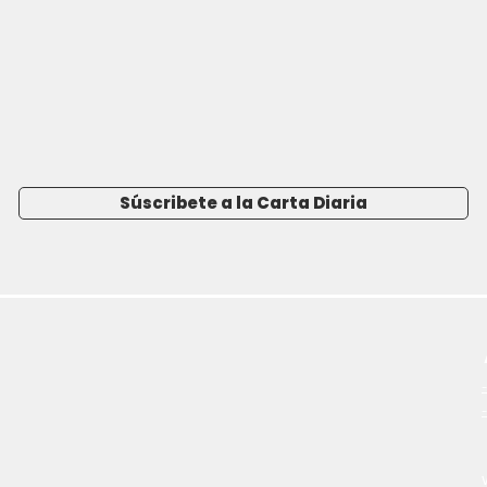
Súscribete a la Carta Diaria
-