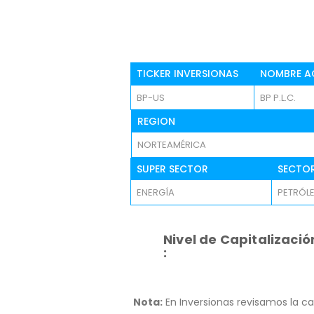
TICKER INVERSIONAS
NOMBRE A
BP-US
BP P.L.C.
REGION
NORTEAMÉRICA
SUPER SECTOR
SECTO
ENERGÍA
PETRÓLE
Nivel de Capitalizació
:
Nota:
En Inversionas revisamos la ca