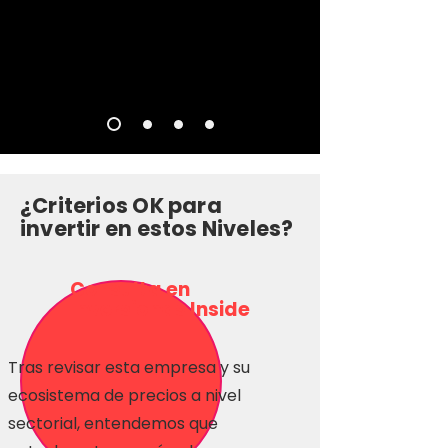
¿Criterios OK para
invertir en estos Niveles?
Consulta en
Inversionas Inside
Tras revisar esta empresa y su
ecosistema de precios a nivel
sectorial, entendemos que