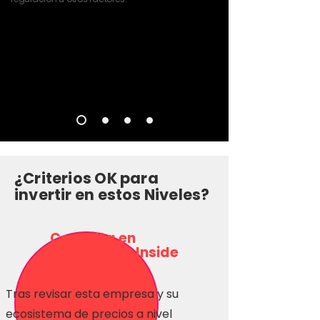
¿Criterios OK para
invertir en estos Niveles?
Consulta en
Inversionas Inside
Tras revisar esta empresa y su
ecosistema de precios a nivel