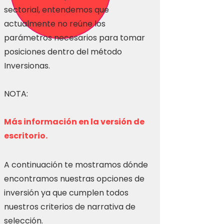
sectorial, entendemos que
actualmente no reúne los
parámetros necesarios para tomar
posiciones dentro del método
Inversionas.
NOTA:
Más información en la versión de
escritorio.
A continuación te mostramos dónde
encontramos nuestras opciones de
inversión ya que cumplen todos
nuestros criterios de narrativa de
selección.