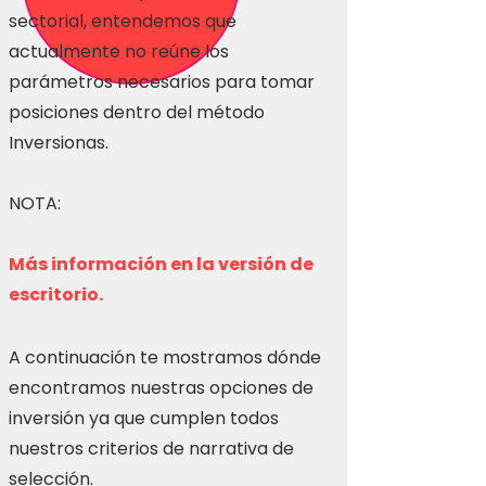
sectorial, entendemos que
actualmente no reúne los
parámetros necesarios para tomar
posiciones dentro del método
Inversionas.
NOTA:
Más información en la versión de
escritorio.
A continuación te mostramos dónde
encontramos nuestras opciones de
inversión ya que cumplen todos
nuestros criterios de narrativa de
selección.