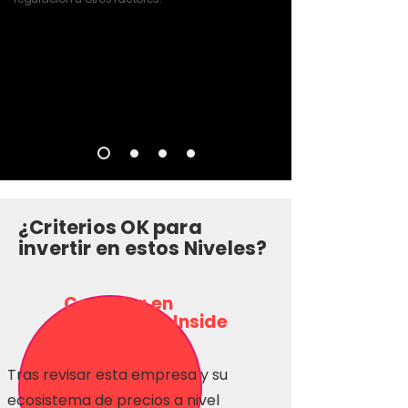
¿Criterios OK para
invertir en estos Niveles?
Consulta en
Inversionas Inside
Tras revisar esta empresa y su
ecosistema de precios a nivel