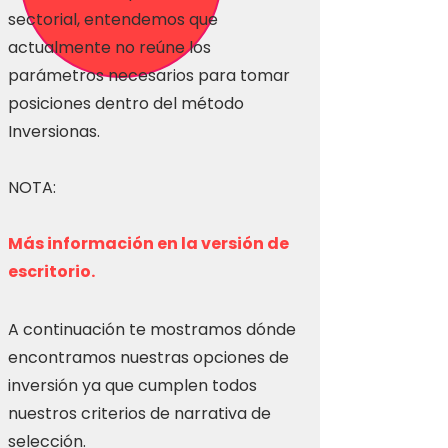
sectorial, entendemos que
actualmente no reúne los
parámetros necesarios para tomar
posiciones dentro del método
Inversionas.
NOTA:
Más información en la versión de
escritorio.
A continuación te mostramos dónde
encontramos nuestras opciones de
inversión ya que cumplen todos
nuestros criterios de narrativa de
selección.