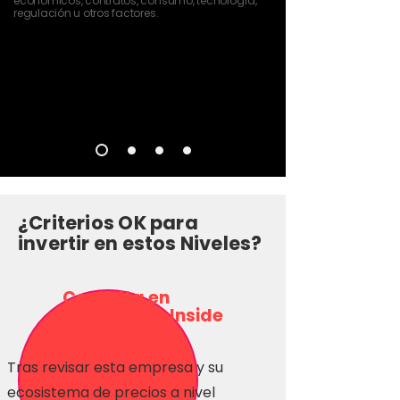
económicos, contratos, consumo, tecnología,
regulación u otros factores.
¿Criterios OK para
invertir en estos Niveles?
Consulta en
Inversionas Inside
Tras revisar esta empresa y su
ecosistema de precios a nivel