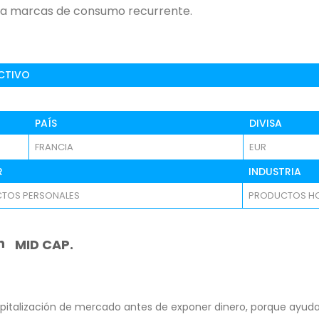
 a marcas de consumo recurrente.
CTIVO
PAÍS
DIVISA
FRANCIA
EUR
R
INDUSTRIA
TOS PERSONALES
PRODUCTOS H
n
MID CAP.
pitalización de mercado antes de exponer dinero, porque ayuda 