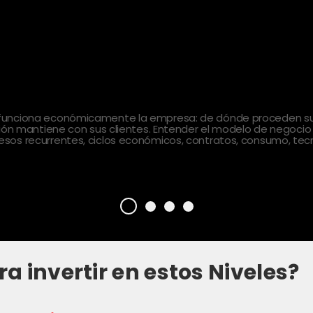
 funciona económicamente la empresa: de dónde proceden sus
ción mantiene con sus clientes. Entender el modelo de negocio
sos recurrentes, ciclos económicos, contratos, consumo, tecn
ra invertir en estos Niveles?