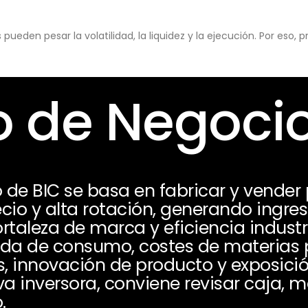
eden pesar la volatilidad, la liquidez y la ejecución. Por eso,
 de Negoci
 de BIC se basa en fabricar y vender
io y alta rotación, generando ingre
ortaleza de marca y eficiencia industr
 de consumo, costes de materias p
, innovación de producto y exposició
a inversora, conviene revisar caja, 
.