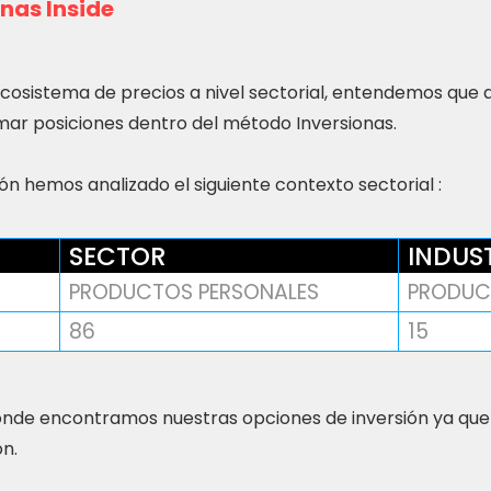
nas Inside
ecosistema de precios a nivel sectorial, entendemos que
ar posiciones dentro del método Inversionas.
n hemos analizado el siguiente contexto sectorial :
SECTOR
INDUS
PRODUCTOS PERSONALES
PRODUC
86
15
nde encontramos nuestras opciones de inversión ya que
ón.