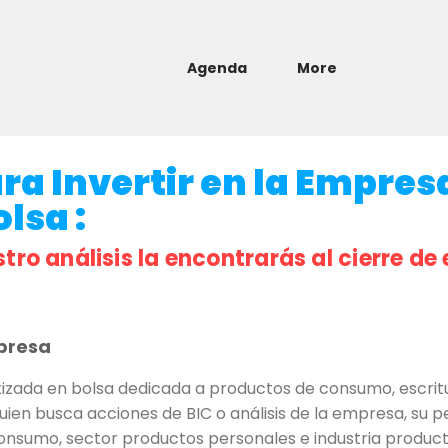
Agenda
More
ra Invertir en la Empres
olsa :
stro análisis la encontrarás al cierre de 
presa
izada en bolsa dedicada a productos de consumo, escritu
uien busca acciones de BIC o análisis de la empresa, su per
onsumo, sector productos personales e industria product