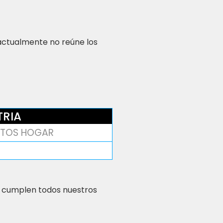
 actualmente no reúne los
TRIA
TOS HOGAR
 cumplen todos nuestros