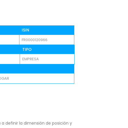
ISIN
FR0000120966
TIPO
EMPRESA
OGAR
a definir la dimensión de posición y