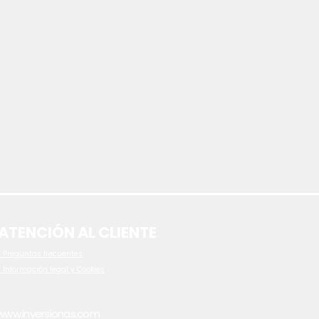
ATENCIÓN AL CLIENTE
 P
reguntas frecuentes
- Información legal y Cookies
www.inversionas.com