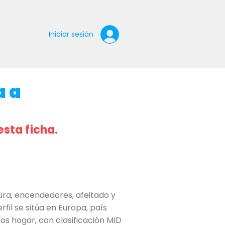
Iniciar sesión
a a
esta ficha.
ra, encendedores, afeitado y
fil se sitúa en Europa, país
os hogar, con clasificación MID