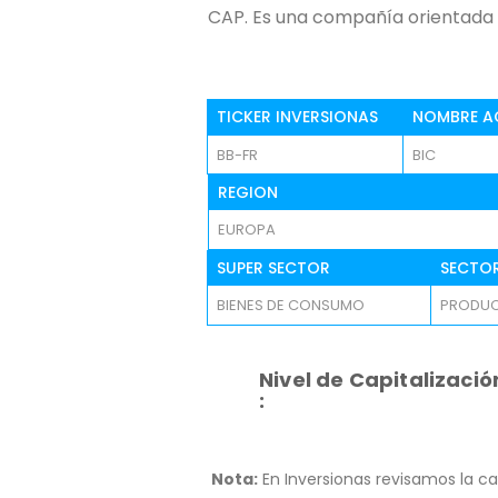
CAP. Es una compañía orientada
TICKER INVERSIONAS
NOMBRE A
BB-FR
BIC
REGION
EUROPA
SUPER SECTOR
SECTO
BIENES DE CONSUMO
PRODUC
Nivel de Capitalizació
:
Nota:
En Inversionas revisamos la ca