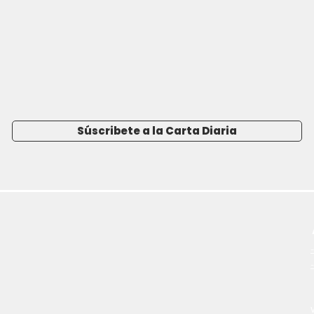
Súscribete a la Carta Diaria
-