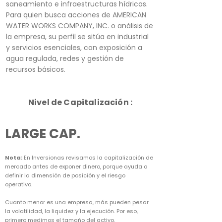
saneamiento e infraestructuras hídricas.
Para quien busca acciones de AMERICAN
WATER WORKS COMPANY, INC. o análisis de
la empresa, su perfil se sitúa en industrial
y servicios esenciales, con exposición a
agua regulada, redes y gestión de
recursos básicos.
Nivel de Capitalización :
LARGE CAP.
Nota:
En Inversionas revisamos la capitalización de
mercado antes de exponer dinero, porque ayuda a
definir la dimensión de posición y el riesgo
operativo.
Cuanto menor es una empresa, más pueden pesar
la volatilidad, la liquidez y la ejecución. Por eso,
primero medimos el tamaño del activo.