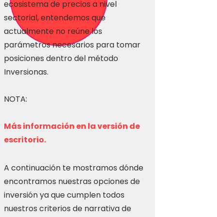
ecosistema de precios a nivel
sectorial, entendemos que
actualmente no reúne los
parámetros necesarios para tomar
posiciones dentro del método
Inversionas.
NOTA:
Más información en la versión de
escritorio.
A continuación te mostramos dónde
encontramos nuestras opciones de
inversión ya que cumplen todos
nuestros criterios de narrativa de