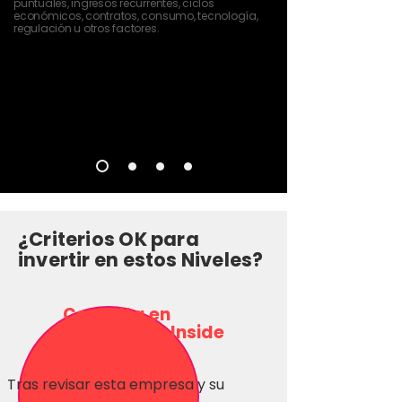
puntuales, ingresos recurrentes, ciclos
económicos, contratos, consumo, tecnología,
regulación u otros factores.
¿Criterios OK para
invertir en estos Niveles?
Consulta en
Inversionas Inside
Tras revisar esta empresa y su