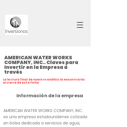
AMERICAN WATER WORKS
COMPANY, INC.. Claves para
Invertir en la Empresa a
través
La lectura final de nuestro análisis la encontrarás
al cierre de esta ficha.
Información de la empresa
AMERICAN WATER WORKS COMPANY, INC.
es una empresa estadounidense cotizada
en bolsa dedicada a servicios de agua,