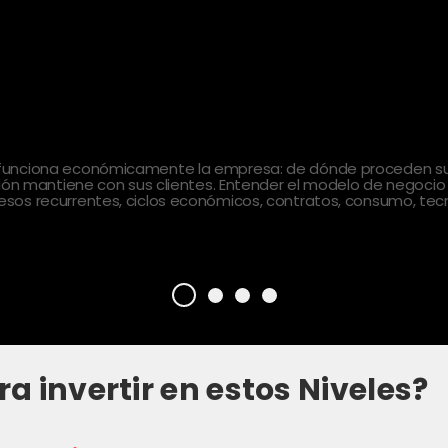
 funciona económicamente la empresa: de dónde proceden sus
ción mantiene con sus clientes. Entender el modelo de negocio
sos recurrentes, ciclos económicos, contratos, consumo, tecn
ra invertir en estos Niveles?