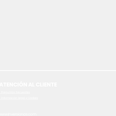
ATENCIÓN AL CLIENTE
 P
reguntas frecuentes
- Información legal y Cookies
www.inversionas.com