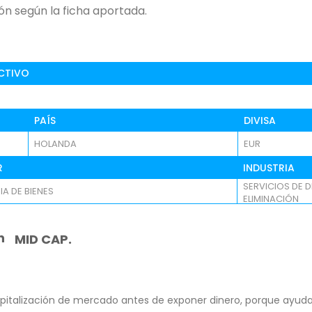
ón según la ficha aportada.
CTIVO
PAÍS
DIVISA
HOLANDA
EUR
R
INDUSTRIA
SERVICIOS DE 
IA DE BIENES
ELIMINACIÓN
n
MID CAP.
pitalización de mercado antes de exponer dinero, porque ayuda 