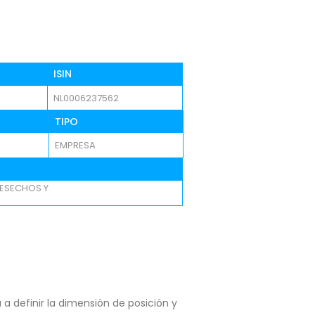
ISIN
NL0006237562
TIPO
EMPRESA
DESECHOS Y
a definir la dimensión de posición y