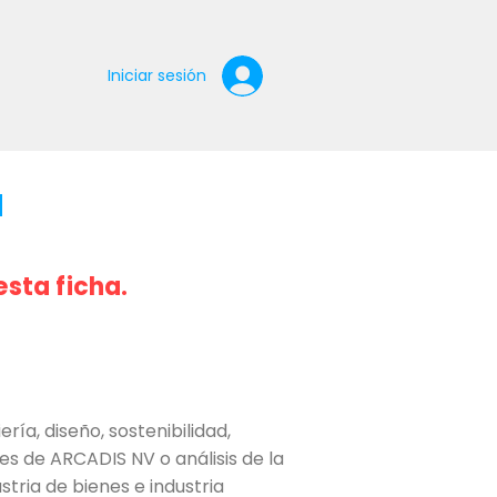
Iniciar sesión
a
esta ficha.
ía, diseño, sostenibilidad,
s de ARCADIS NV o análisis de la
stria de bienes e industria