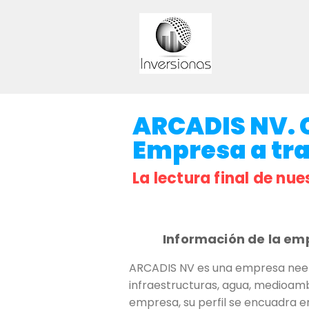
ARCADIS NV. C
Empresa a trav
La lectura final de nue
Información de la em
ARCADIS NV es una empresa neerla
infraestructuras, agua, medioamb
empresa, su perfil se encuadra en