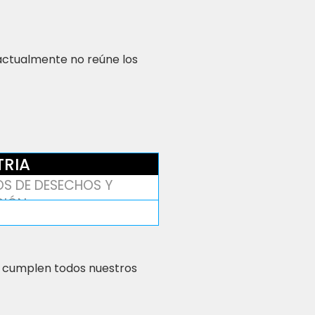
 actualmente no reúne los
TRIA
OS DE DESECHOS Y
CIÓN
 cumplen todos nuestros