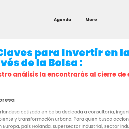
Agenda
More
laves para Invertir en l
és de la Bolsa :
stro análisis la encontrarás al cierre de 
presa
ndesa cotizada en bolsa dedicada a consultoría, ingenier
iente y transformación urbana. Para quien busca accione
 Europa, país Holanda, supersector industrial, sector indu