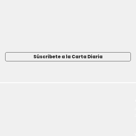
Súscribete a la Carta Diaria
-