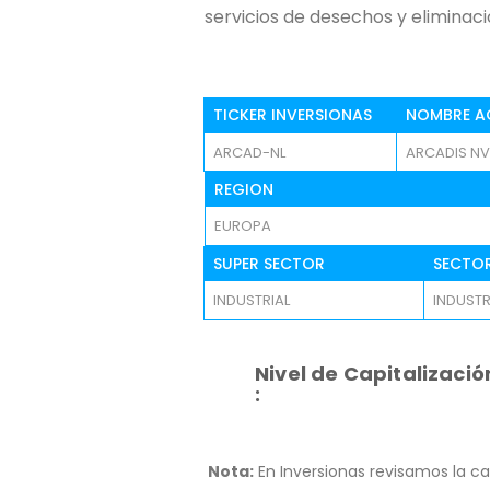
servicios de desechos y eliminaci
TICKER INVERSIONAS
NOMBRE A
ARCAD-NL
ARCADIS NV
REGION
EUROPA
SUPER SECTOR
SECTO
INDUSTRIAL
INDUSTR
Nivel de Capitalizació
:
Nota:
En Inversionas revisamos la ca