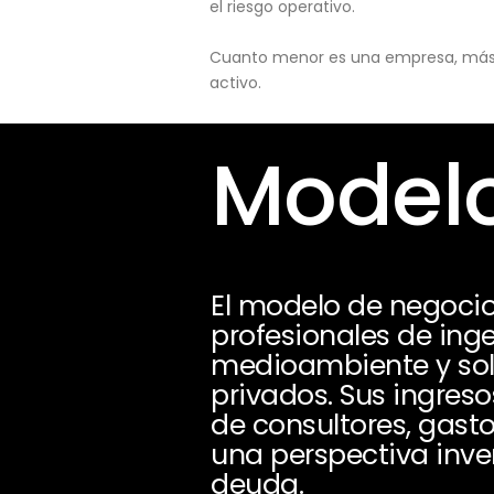
el riesgo operativo.
Cuanto menor es una empresa, más pu
activo.
Modelo
El modelo de negocio
profesionales de inge
medioambiente y solu
privados. Sus ingreso
de consultores, gasto
una perspectiva inve
deuda.