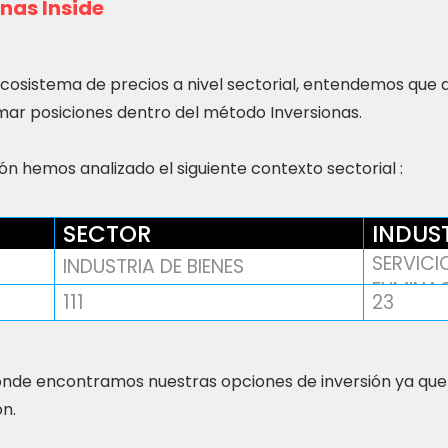
nas Inside
ecosistema de precios a nivel sectorial, entendemos que
ar posiciones dentro del método Inversionas.
n hemos analizado el siguiente contexto sectorial :
SECTOR
INDUS
SERVICI
INDUSTRIA DE BIENES
ELIMINA
111
23
nde encontramos nuestras opciones de inversión ya que
ón.