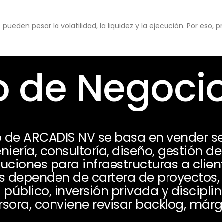
eden pesar la volatilidad, la liquidez y la ejecución. Por eso,
 de Negoci
 de ARCADIS NV se basa en vender se
niería, consultoría, diseño, gestión d
ciones para infraestructuras a clien
s dependen de cartera de proyectos, ta
 público, inversión privada y discipli
rsora, conviene revisar backlog, márg