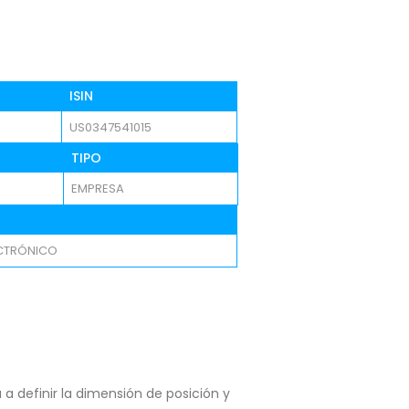
ISIN
US0347541015
TIPO
EMPRESA
CTRÓNICO
a definir la dimensión de posición y