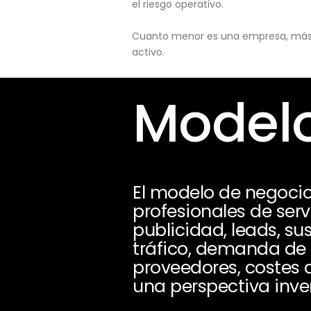
el riesgo operativo.
Cuanto menor es una empresa, más pu
activo.
Modelo
El modelo de negoci
profesionales de serv
publicidad, leads, s
tráfico, demanda de s
proveedores, costes 
una perspectiva inver