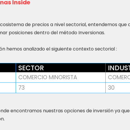
nas Inside
ecosistema de precios a nivel sectorial, entendemos que
ar posiciones dentro del método Inversionas.
n hemos analizado el siguiente contexto sectorial :
SECTOR
INDUS
COMERCIO MINORISTA
COMERC
73
30
nde encontramos nuestras opciones de inversión ya que
ón.