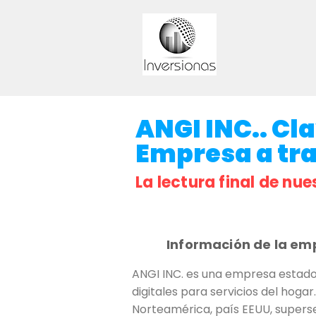
ANGI INC.. Cla
Empresa a trav
La lectura final de nue
Información de la em
ANGI INC. es una empresa estadou
digitales para servicios del hogar
Norteamérica, país EEUU, superse