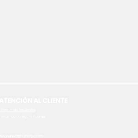
ATENCIÓN AL CLIENTE
 P
reguntas frecuentes
- Información legal y Cookies
www.inversionas.com