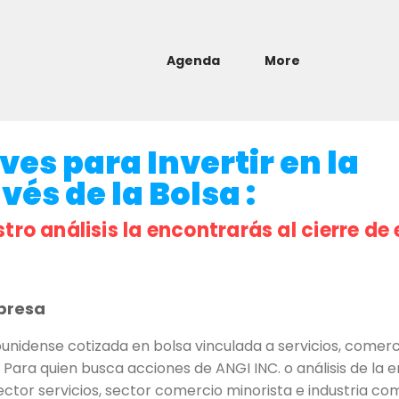
Agenda
More
ves para Invertir en la
és de la Bolsa :
stro análisis la encontrarás al cierre de 
presa
nidense cotizada en bolsa vinculada a servicios, comerc
. Para quien busca acciones de ANGI INC. o análisis de la e
ctor servicios, sector comercio minorista e industria co