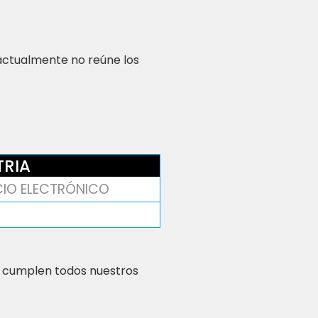
 actualmente no reúne los
TRIA
IO ELECTRÓNICO
 cumplen todos nuestros