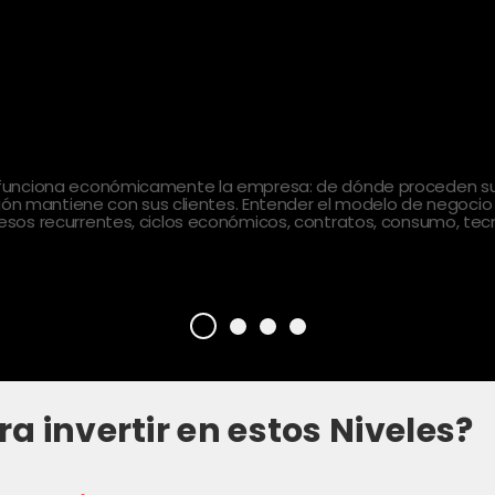
 funciona económicamente la empresa: de dónde proceden sus
ción mantiene con sus clientes. Entender el modelo de negocio
sos recurrentes, ciclos económicos, contratos, consumo, tecn
ra invertir en estos Niveles?