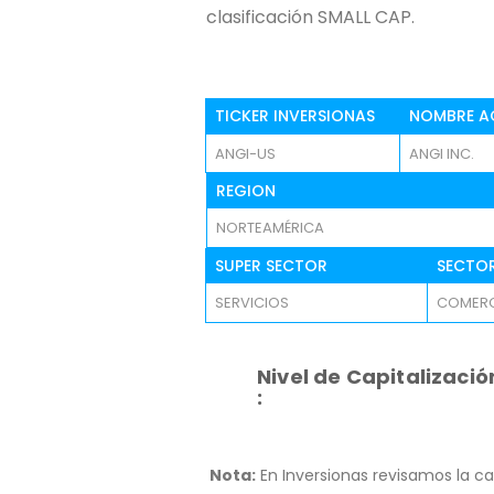
clasificación SMALL CAP.
TICKER INVERSIONAS
NOMBRE A
ANGI-US
ANGI INC.
REGION
NORTEAMÉRICA
SUPER SECTOR
SECTO
SERVICIOS
COMERC
Nivel de Capitalizació
:
Nota:
En Inversionas revisamos la ca