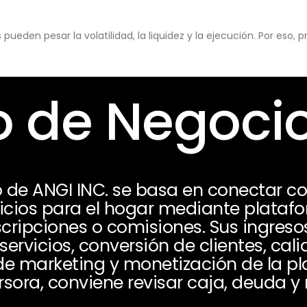
eden pesar la volatilidad, la liquidez y la ejecución. Por eso,
 de Negoci
o de ANGI INC. se basa en conectar 
icios para el hogar mediante platafo
uscripciones o comisiones. Sus ingres
ervicios, conversión de clientes, cal
de marketing y monetización de la p
sora, conviene revisar caja, deuda y 