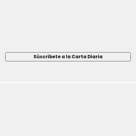
Súscribete a la Carta Diaria
-