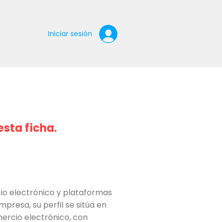
Iniciar sesión
esta ficha.
io electrónico y plataformas
mpresa, su perfil se sitúa en
mercio electrónico, con