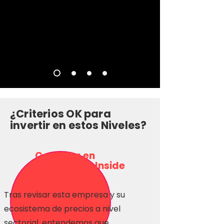
¿Criterios OK para
invertir en estos Niveles?
Consulta en
Inversionas Inside
Tras revisar esta empresa y su
ecosistema de precios a nivel
sectorial, entendemos que