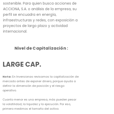
sostenible. Para quien busca acciones de
ACCIONA, S.A. o análisis de la empresa, su
perfil se encuadra en energía,
infraestructuras y redes, con exposición a
proyectos de largo plazo y actividad
internacional.
Nivel de Capitalización :
LARGE CAP.
Nota:
En Inversionas revisamos la capitalización de
mercado antes de exponer dinero, porque ayuda a
definir la dimensión de posición y el riesgo
operativo.
Cuanto menor es una empresa, más pueden pesar
la volatilidad, la liquidez y la ejecución. Por eso,
primero medimos el tamaño del activo.