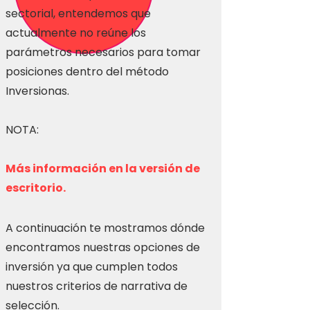
sectorial, entendemos que
actualmente no reúne los
parámetros necesarios para tomar
posiciones dentro del método
Inversionas.
NOTA:
Más información en la versión de
escritorio.
A continuación te mostramos dónde
encontramos nuestras opciones de
inversión ya que cumplen todos
nuestros criterios de narrativa de
selección.