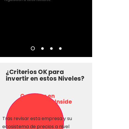
¿Criterios OK para
invertir en estos Niveles?
Consulta en
Inversionas Inside
Tras revisar esta empresa y su
ecosistema de precios a nivel