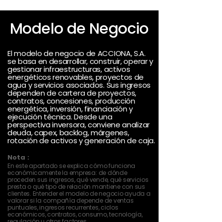
Modelo de Negocio
El modelo de negocio de ACCIONA, S.A.
se basa en desarrollar, construir, operar y
gestionar infraestructuras, activos
energéticos renovables, proyectos de
agua y servicios asociados. Sus ingresos
dependen de cartera de proyectos,
contratos, concesiones, producción
energética, inversión, financiación y
ejecución técnica. Desde una
perspectiva inversora, conviene analizar
deuda, capex, backlog, márgenes,
rotación de activos y generación de caja.
Nota :
En este apartado se explica cómo funciona
económicamente la empresa: de dónde
proceden sus ingresos, qué vende, qué servicios
presta o qué tipo de relación mantiene con sus
clientes. Entender el modelo de negocio ayuda a
valorar si la compañía depende de ventas
puntuales, ingresos recurrentes, ciclos
económicos, contratos, consumo, tecnología,
regulación u otros factores.