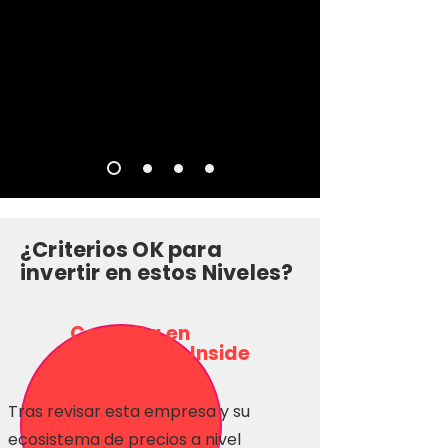
¿Criterios OK para
invertir en estos Niveles?
Consulta en
Inversionas Inside
Tras revisar esta empresa y su
ecosistema de precios a nivel