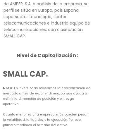
de AMPER, S.A. o análisis de la empresa, su
perfil se sitúa en Europa, país España,
supersector tecnología, sector
telecomunicaciones e industria equipo de
telecomunicaciones, con clasificación
SMALL CAP.
Nivel de Capitalización :
SMALL CAP.
Nota:
En Inversionas revisamos la capitalización de
mercado antes de exponer dinero, porque ayuda a
definir la dimensión de posición y el riesgo
operativo.
Cuanto menor es una empresa, más pueden pesar
la volatilidad, la liquidez y la ejecución. Por eso,
primero medimos el tamaño del activo.