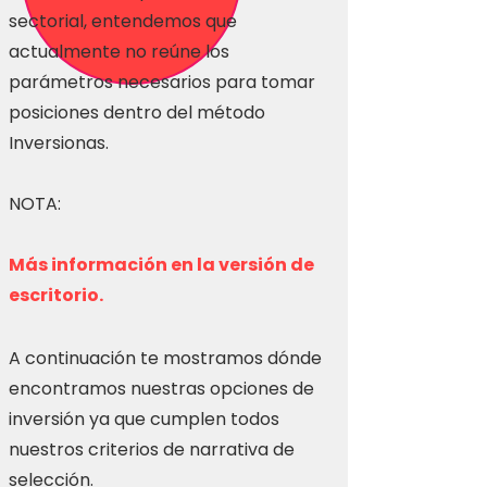
sectorial, entendemos que
actualmente no reúne los
parámetros necesarios para tomar
posiciones dentro del método
Inversionas.
NOTA:
Más información en la versión de
escritorio.
A continuación te mostramos dónde
encontramos nuestras opciones de
inversión ya que cumplen todos
nuestros criterios de narrativa de
selección.