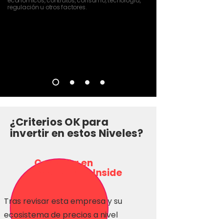
económicos, contratos, consumo, tecnología,
regulación u otros factores.
¿Criterios OK para
invertir en estos Niveles?
Consulta en
Inversionas Inside
Tras revisar esta empresa y su
ecosistema de precios a nivel