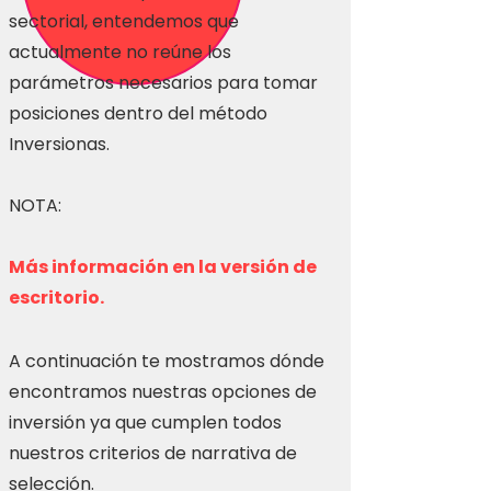
sectorial, entendemos que
actualmente no reúne los
parámetros necesarios para tomar
posiciones dentro del método
Inversionas.
NOTA:
Más información en la versión de
escritorio.
A continuación te mostramos dónde
encontramos nuestras opciones de
inversión ya que cumplen todos
nuestros criterios de narrativa de
selección.