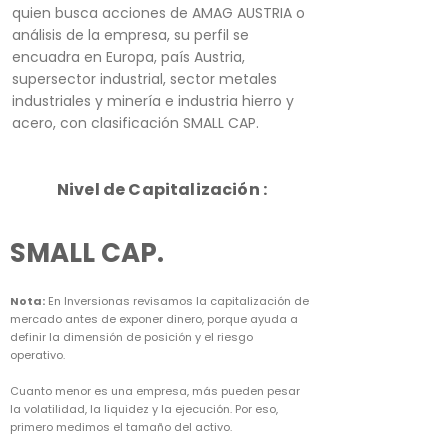
quien busca acciones de AMAG AUSTRIA o
análisis de la empresa, su perfil se
encuadra en Europa, país Austria,
supersector industrial, sector metales
industriales y minería e industria hierro y
acero, con clasificación SMALL CAP.
Nivel de Capitalización :
SMALL CAP.
Nota:
En Inversionas revisamos la capitalización de
mercado antes de exponer dinero, porque ayuda a
definir la dimensión de posición y el riesgo
operativo.
Cuanto menor es una empresa, más pueden pesar
la volatilidad, la liquidez y la ejecución. Por eso,
primero medimos el tamaño del activo.