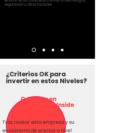
económicos, contratos, consumo, tecnología,
regulación u otros factores.
¿Criterios OK para
invertir en estos Niveles?
Consulta en
Inversionas Inside
Tras revisar esta empresa y su
ecosistema de precios a nivel