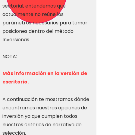
sectorial, entendemos que
actualmente no reúne los
parámetros necesarios para tomar
posiciones dentro del método
Inversionas.
NOTA:
Más información en la versión de
escritorio.
A continuación te mostramos dónde
encontramos nuestras opciones de
inversión ya que cumplen todos
nuestros criterios de narrativa de
selección.