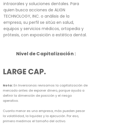
intraorales y soluciones dentales. Para
quien busca acciones de ALIGN
TECHNOLOGY, INC. o análisis de la
empresa, su perfil se sitúa en salud,
equipos y servicios médicos, ortopedia y
prótesis, con exposición a estética dental.
Nivel de Capitalización :
LARGE CAP.
Nota:
En Inversionas revisamos la capitalización de
mercado antes de exponer dinero, porque ayuda a
definir la dimensión de posición y el riesgo
operativo.
Cuanto menor es una empresa, más pueden pesar
la volatilidad, la liquidez y la ejecución. Por eso,
primero medimos el tamaño del activo.