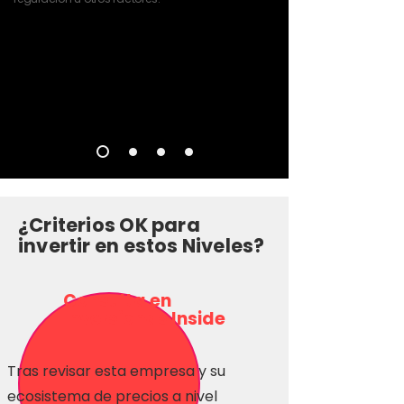
¿Criterios OK para
invertir en estos Niveles?
Consulta en
Inversionas Inside
Tras revisar esta empresa y su
ecosistema de precios a nivel