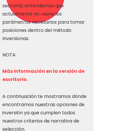
sectorial, entendemos que
actualmente no reúne los
parámetros necesarios para tomar
posiciones dentro del método
Inversionas.
NOTA:
Más información en la versión de
escritorio.
A continuación te mostramos dónde
encontramos nuestras opciones de
inversión ya que cumplen todos
nuestros criterios de narrativa de
selección.