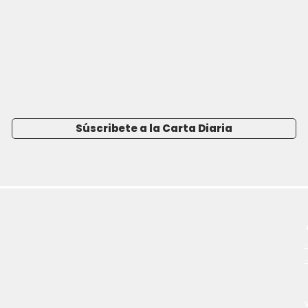
Súscribete a la Carta Diaria
-