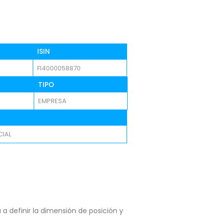
ISIN
FI4000058870
TIPO
EMPRESA
IAL
a definir la dimensión de posición y