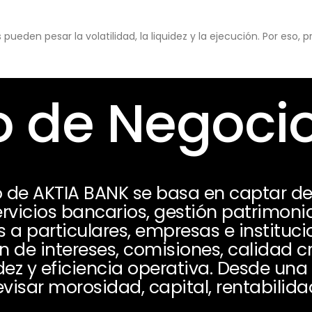
eden pesar la volatilidad, la liquidez y la ejecución. Por eso,
 de Negoci
 de AKTIA BANK se basa en captar de
rvicios bancarios, gestión patrimonia
 a particulares, empresas e instituci
e intereses, comisiones, calidad cre
uidez y eficiencia operativa. Desde un
evisar morosidad, capital, rentabilid