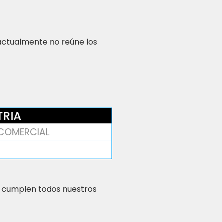
 actualmente no reúne los
TRIA
COMERCIAL
 cumplen todos nuestros