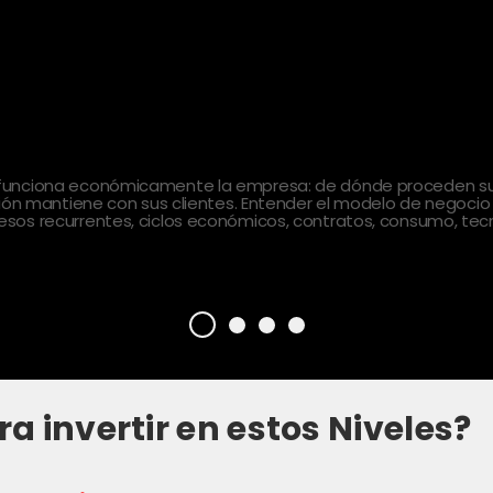
 funciona económicamente la empresa: de dónde proceden sus
ción mantiene con sus clientes. Entender el modelo de negocio
sos recurrentes, ciclos económicos, contratos, consumo, tecn
ra invertir en estos Niveles?