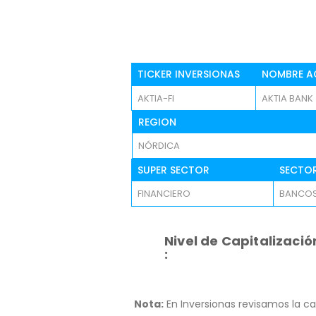
TICKER INVERSIONAS
NOMBRE A
AKTIA-FI
AKTIA BANK
REGION
NÓRDICA
SUPER SECTOR
SECTO
FINANCIERO
BANCO
Nivel de Capitalizació
:
Nota:
En Inversionas revisamos la ca