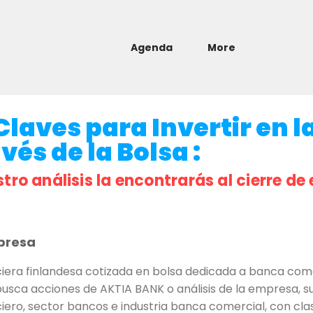
Agenda
More
laves para Invertir en l
és de la Bolsa :
stro análisis la encontrarás al cierre de 
presa
iera finlandesa cotizada en bolsa dedicada a banca comer
busca acciones de AKTIA BANK o análisis de la empresa, su 
ciero, sector bancos e industria banca comercial, con cla