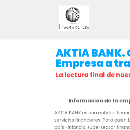
AKTIA BANK. C
Empresa a trav
La lectura final de nue
Información de la em
AKTIA BANK es una entidad financ
servicios financieros. Para quien 
país Finlandia, supersector finan