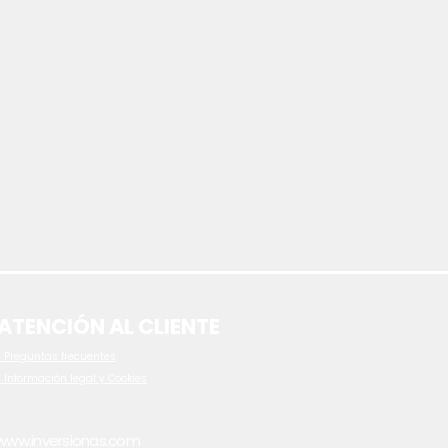
ATENCIÓN AL CLIENTE
 P
reguntas frecuentes
- Información legal y Cookies
www.inversionas.com