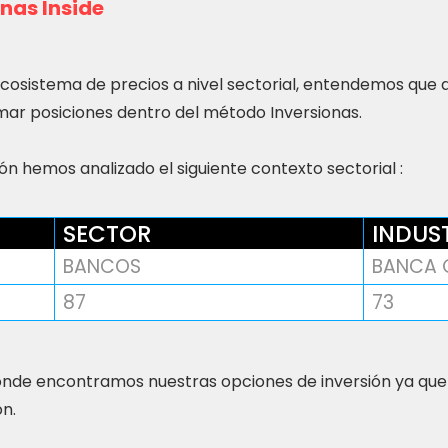
nas Inside
ecosistema de precios a nivel sectorial, entendemos que
ar posiciones dentro del método Inversionas.
n hemos analizado el siguiente contexto sectorial :
SECTOR
INDUS
BANCOS
BANCA 
87
73
nde encontramos nuestras opciones de inversión ya que
ón.