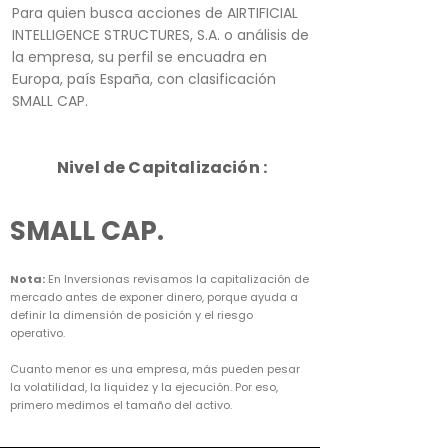
Para quien busca acciones de AIRTIFICIAL
INTELLIGENCE STRUCTURES, S.A. o análisis de
la empresa, su perfil se encuadra en
Europa, país España, con clasificación
SMALL CAP.
Nivel de Capitalización :
SMALL CAP.
Nota:
En Inversionas revisamos la capitalización de
mercado antes de exponer dinero, porque ayuda a
definir la dimensión de posición y el riesgo
operativo.
Cuanto menor es una empresa, más pueden pesar
la volatilidad, la liquidez y la ejecución. Por eso,
primero medimos el tamaño del activo.