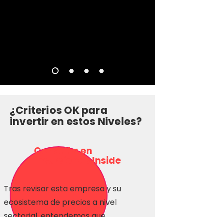
¿Criterios OK para
invertir en estos Niveles?
Consulta en
Inversionas Inside
Tras revisar esta empresa y su
ecosistema de precios a nivel
sectorial, entendemos que