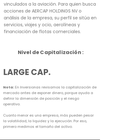
vinculados a la aviación. Para quien busca
acciones de AERCAP HOLDINGS NV o
análisis de la empresa, su perfil se sitúa en
servicios, viajes y ocio, aerolíneas y
financiación de flotas comerciales.
Nivel de Capitalización :
LARGE CAP.
Nota:
En Inversionas revisamos la capitalización de
mercado antes de exponer dinero, porque ayuda a
definir la dimensión de posición y el riesgo
operativo.
Cuanto menor es una empresa, más pueden pesar
la volatilidad, la liquidez y la ejecución. Por eso,
primero medimos el tamaño del activo.