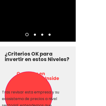
¿Criterios OK para
invertir en estos Niveles?
Consulta en
Inversionas Inside
Tras revisar esta empresa y su
ecosistema de precios a nivel
sectorial, entendemos que