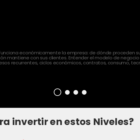
 funciona económicamente la empresa: de dónde proceden sus
ción mantiene con sus clientes. Entender el modelo de negocio
sos recurrentes, ciclos económicos, contratos, consumo, tecn
ra invertir en estos Niveles?