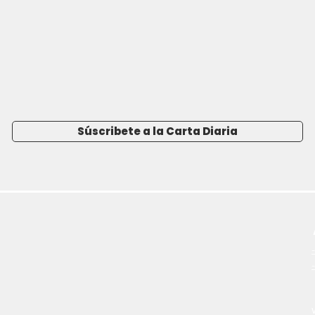
Súscribete a la Carta Diaria
-