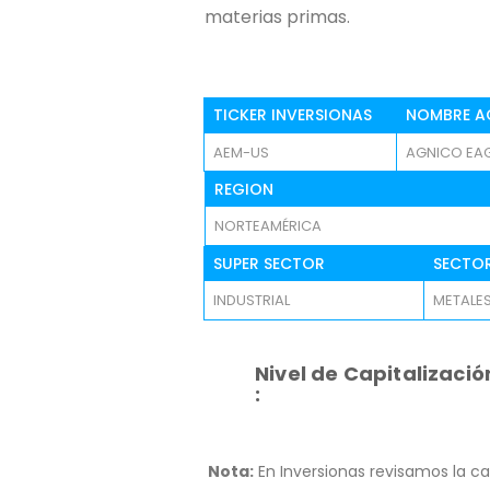
materias primas.
TICKER INVERSIONAS
NOMBRE A
AEM-US
AGNICO EAGL
REGION
NORTEAMÉRICA
SUPER SECTOR
SECTO
INDUSTRIAL
METALES
Nivel de Capitalizació
:
Nota:
En Inversionas revisamos la ca