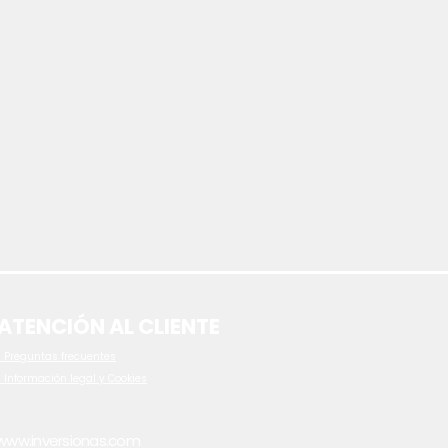
ATENCIÓN AL CLIENTE
 P
reguntas frecuentes
- Información legal y Cookies
www.inversionas.com