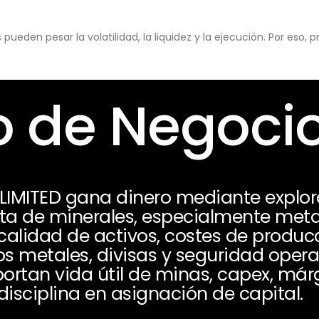
eden pesar la volatilidad, la liquidez y la ejecución. Por eso,
 de Negoci
IMITED gana dinero mediante explora
a de minerales, especialmente metal
lidad de activos, costes de producci
os metales, divisas y seguridad oper
portan vida útil de minas, capex, már
disciplina en asignación de capital.