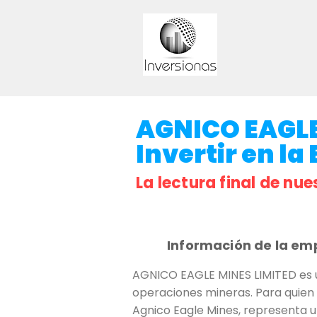
AGNICO EAGLE
Invertir en la
La lectura final de nue
Información de la em
AGNICO EAGLE MINES LIMITED es u
operaciones mineras. Para quien 
Agnico Eagle Mines, representa u