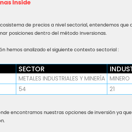
nas Inside
ecosistema de precios a nivel sectorial, entendemos que
ar posiciones dentro del método Inversionas.
n hemos analizado el siguiente contexto sectorial :
SECTOR
INDUS
METALES INDUSTRIALES Y MINERÍA
MINERO
54
21
nde encontramos nuestras opciones de inversión ya que
ón.