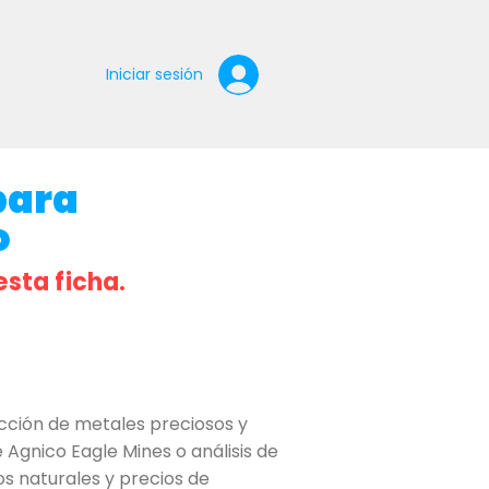
Iniciar sesión
para
o
esta ficha.
cción de metales preciosos y
Agnico Eagle Mines o análisis de
s naturales y precios de