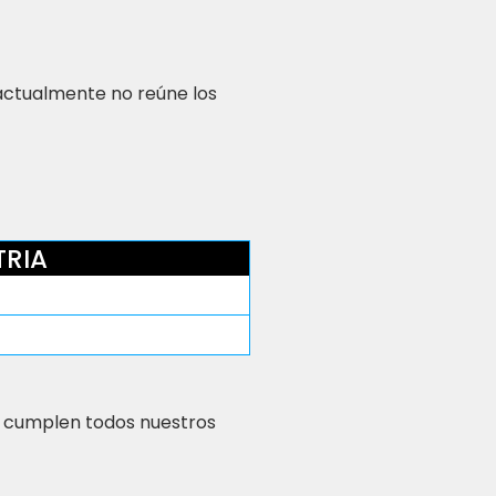
 actualmente no reúne los
TRIA
 cumplen todos nuestros