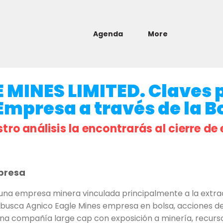
Agenda
More
 MINES LIMITED. Claves 
 Empresa a través de la B
stro análisis la encontrarás al cierre de 
presa
na empresa minera vinculada principalmente a la extra
busca Agnico Eagle Mines empresa en bolsa, acciones de 
na compañía large cap con exposición a minería, recurso