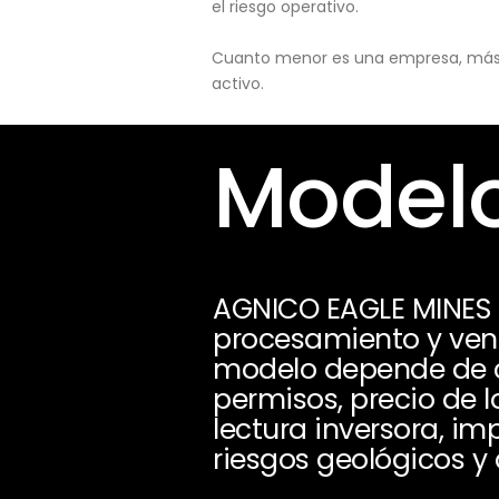
el riesgo operativo.
Cuanto menor es una empresa, más pu
activo.
Modelo
AGNICO EAGLE MINES L
procesamiento y vent
modelo depende de ca
permisos, precio de l
lectura inversora, im
riesgos geológicos y 