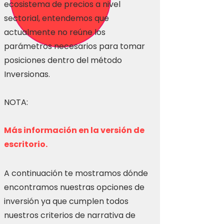
ecosistema de precios a nivel
sectorial, entendemos que
actualmente no reúne los
parámetros necesarios para tomar
posiciones dentro del método
Inversionas.
NOTA:
Más información en la versión de
escritorio.
A continuación te mostramos dónde
encontramos nuestras opciones de
inversión ya que cumplen todos
nuestros criterios de narrativa de