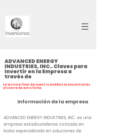
ADVANCED ENERGY
INDUSTRIES, INC.. Claves para
Invertir en la Empresa a
través de
La lectura final de nuestro análisis la encontrarás
al cierre de esta ficha.
Información de la empresa
ADVANCED ENERGY INDUSTRIES, INC. es una
empresa estadounidense cotizada en
bolsa especializada en soluciones de