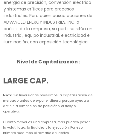
energía de precisión, conversión eléctrica
y sistemas críticos para procesos
industriales. Para quien busca acciones de
ADVANCED ENERGY INDUSTRIES, INC. o
análisis de la empresa, su perfil se sitúa en
industrial, equipo industrial, electricidad e
iluminación, con exposición tecnológica.
Nivel de Capitalización :
LARGE CAP.
Nota:
En Inversionas revisamos la capitalización de
mercado antes de exponer dinero, porque ayuda a
definir la dimensión de posición y el riesgo
operativo.
Cuanto menor es una empresa, más pueden pesar
la volatilidad, la liquidez y la ejecución. Por eso,
primero medimos el tamaño del activo.