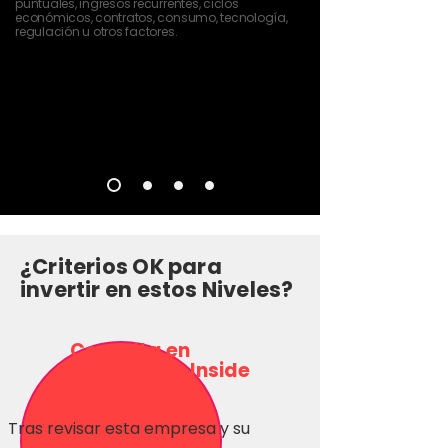
puntuales, ingresos recurrentes, ciclos
económicos, contratos, consumo, tecnología,
regulación u otros factores.
¿Criterios OK para
invertir en estos Niveles?
Consulta en
Inversionas Inside
Tras revisar esta empresa y su