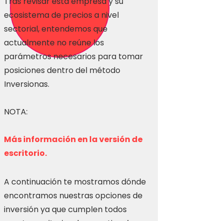
Tras revisar esta empresa y su
ecosistema de precios a nivel
sectorial, entendemos que
actualmente no reúne los
parámetros necesarios para tomar
posiciones dentro del método
Inversionas.
NOTA:
Más información en la versión de
escritorio.
A continuación te mostramos dónde
encontramos nuestras opciones de
inversión ya que cumplen todos