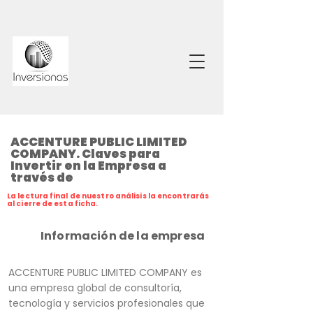
ACCENTURE PUBLIC LIMITED
COMPANY. Claves para
Invertir en la Empresa a
través de
La lectura final de nuestro análisis la encontrarás
al cierre de esta ficha.
Información de la empresa
ACCENTURE PUBLIC LIMITED COMPANY es
una empresa global de consultoría,
tecnología y servicios profesionales que