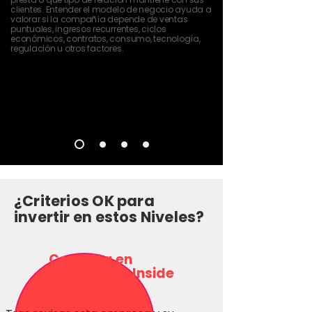
clientes. Entender el modelo de negocio ayuda a
valorar si la compañía depende de ventas
puntuales, ingresos recurrentes, ciclos
económicos, contratos, consumo, tecnología,
regulación u otros factores.
¿Criterios OK para
invertir en estos Niveles?
Consulta en
Inversionas Inside