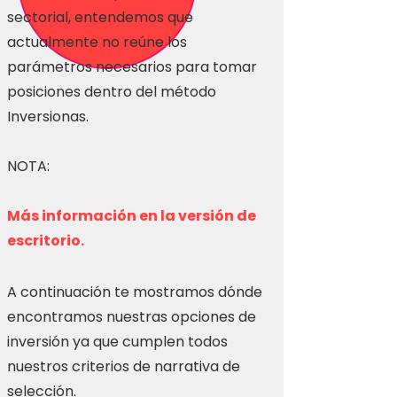
sectorial, entendemos que
actualmente no reúne los
parámetros necesarios para tomar
posiciones dentro del método
Inversionas.
NOTA:
Más información en la versión de
escritorio.
A continuación te mostramos dónde
encontramos nuestras opciones de
inversión ya que cumplen todos
nuestros criterios de narrativa de
selección.