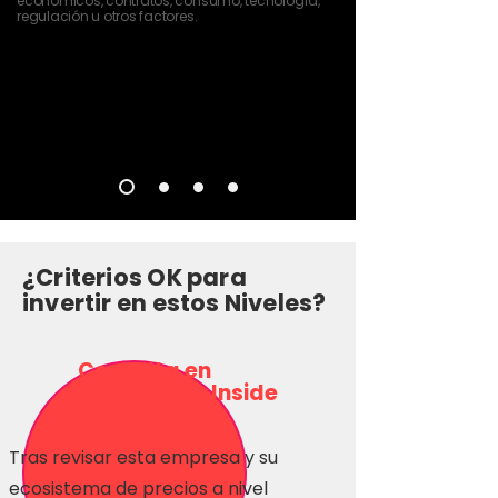
económicos, contratos, consumo, tecnología,
regulación u otros factores.
¿Criterios OK para
invertir en estos Niveles?
Consulta en
Inversionas Inside
Tras revisar esta empresa y su
ecosistema de precios a nivel