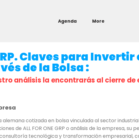
Agenda
More
P. Claves para Invertir 
és de la Bolsa :
stro análisis la encontrarás al cierre de 
presa
lemana cotizada en bolsa vinculada al sector industrial,
iones de ALL FOR ONE GRP o análisis de la empresa, su perf
 consultoría tecnológica y transformación empresarial, c