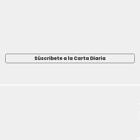
Súscribete a la Carta Diaria
-