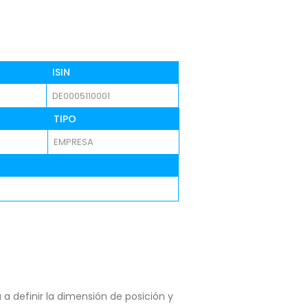
ISIN
DE0005110001
TIPO
EMPRESA
a definir la dimensión de posición y