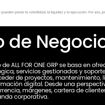
eden pesar la volatilidad, la liquidez y la ejecución. Por eso,
 de Negoci
 de ALL FOR ONE GRP se basa en ofrec
gica, servicios gestionados y soport
eder de proyectos, mantenimiento, li
rmación digital. Desde una perspectiv
rrencia, márgenes, cartera de cliente
anda corporativa.