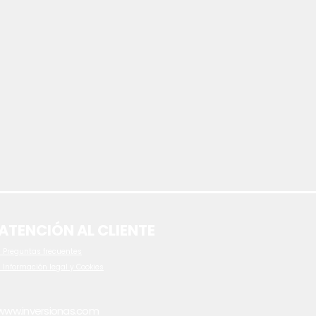
ATENCIÓN AL CLIENTE
 P
reguntas frecuentes
- Información legal y Cookies
www.inversionas.com