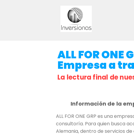
ALL FOR ONE GR
Empresa a trav
La lectura final de nue
Información de la em
ALL FOR ONE GRP es una empresa a
consultoría. Para quien busca acc
Alemania, dentro de servicios de