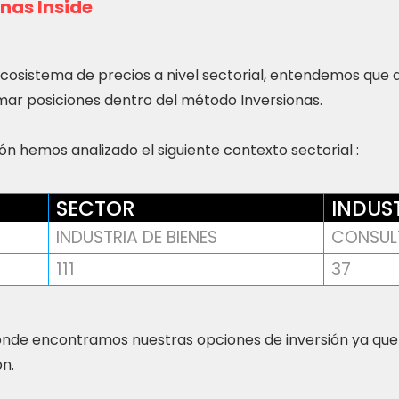
nas Inside
ecosistema de precios a nivel sectorial, entendemos que
ar posiciones dentro del método Inversionas.
n hemos analizado el siguiente contexto sectorial :
SECTOR
INDUS
INDUSTRIA DE BIENES
CONSUL
111
37
nde encontramos nuestras opciones de inversión ya que
ón.