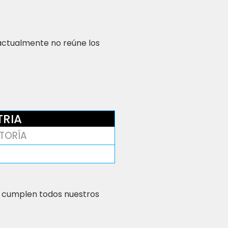
 actualmente no reúne los
TRIA
TORÍA
 cumplen todos nuestros