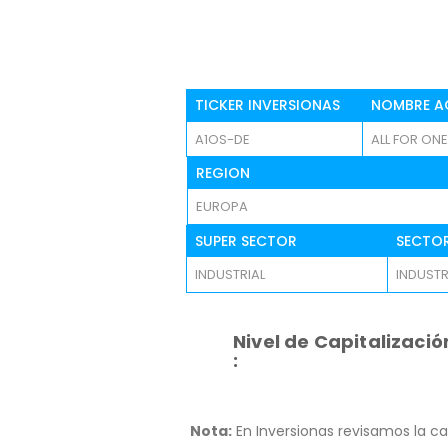
TICKER INVERSIONAS
NOMBRE A
A1OS-DE
ALL FOR ON
REGION
EUROPA
SUPER SECTOR
SECTO
INDUSTRIAL
INDUSTR
Nivel de Capitalizació
:
Nota:
En Inversionas revisamos la ca