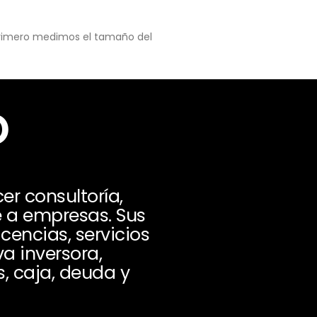
 primero medimos el tamaño del
o
er consultoría,
e a empresas. Sus
cencias, servicios
a inversora,
s, caja, deuda y