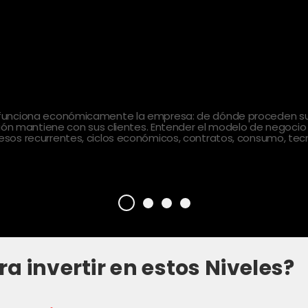
 funciona económicamente la empresa: de dónde proceden sus
ción mantiene con sus clientes. Entender el modelo de negocio
sos recurrentes, ciclos económicos, contratos, consumo, tecn
ra invertir en estos Niveles?